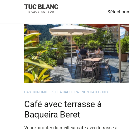
JUIL
21
GASTRONOMIE
L'ÉTÉ À BAQUEIRA
NON CATÉGORISÉ
Café avec terrasse à
Baqueira Beret
Venez profiter du meilleur café avec terrasse à