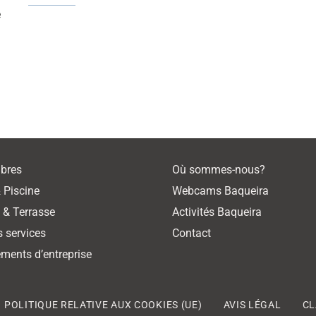
e
bres
Où sommes-nous?
 Piscine
Webcams Baqueira
o & Terrasse
Activités Baqueira
s services
Contact
ments d’entreprise
POLITIQUE RELATIVE AUX COOKIES (UE)
AVIS LÉGAL
CL