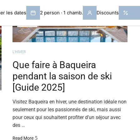
JUIL
21
L'HIVER
Que faire à Baqueira
pendant la saison de ski
[Guide 2025]
Visitez Baqueira en hiver, une destination idéale non
seulement pour les passionnés de ski, mais aussi
pour ceux qui souhaitent profiter d’un séjour avec
des …
Read More