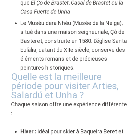
que
El Ço de Brastet
,
Casal de Brastet ou la
Casa Fuerte de Unha
Le Musèu dera Nhèu (Musée de la Neige),
situé dans une maison seigneuriale, Çò de
Basteret, construite en 1580. L’église Santa
Eulàlia, datant du XIIe siècle, conserve des
éléments romans et de précieuses
peintures historiques.
Quelle est la meilleure
période pour visiter Arties,
Salardú et Unha ?
Chaque saison offre une expérience différente
:
Hiver :
idéal pour skier à Baqueira Beret et