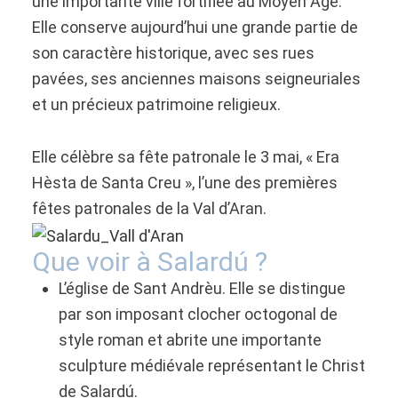
une importante ville fortifiée au Moyen Âge.
Elle conserve aujourd’hui une grande partie de
son caractère historique, avec ses rues
pavées, ses anciennes maisons seigneuriales
et un précieux patrimoine religieux.
Elle célèbre sa fête patronale le 3 mai, « Era
Hèsta de Santa Creu », l’une des premières
fêtes patronales de la Val d’Aran.
Que voir à Salardú ?
L’église de Sant Andrèu. Elle se distingue
par son imposant clocher octogonal de
style roman et abrite une importante
sculpture médiévale représentant le Christ
de Salardú.