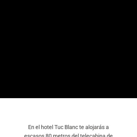
En el hotel Tuc Blanc te alojarás a
escasos 80 metros del telecabina de