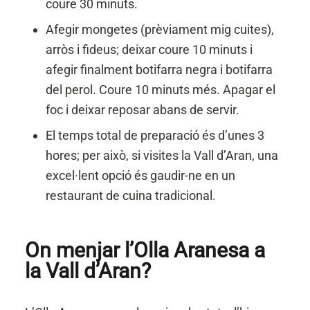
coure 30 minuts.
Afegir mongetes (prèviament mig cuites),
arròs i fideus; deixar coure 10 minuts i
afegir finalment botifarra negra i botifarra
del perol. Coure 10 minuts més. Apagar el
foc i deixar reposar abans de servir.
El temps total de preparació és d’unes 3
hores; per això, si visites la Vall d’Aran, una
excel·lent opció és gaudir-ne en un
restaurant de cuina tradicional.
On menjar l’Olla Aranesa a
la Vall d’Aran?