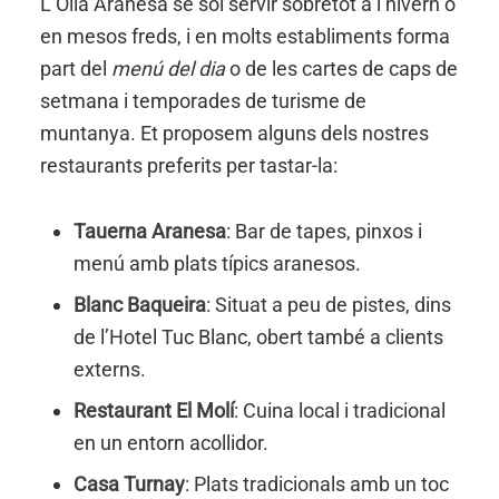
L’Olla Aranesa se sol servir sobretot a l’hivern o
en mesos freds, i en molts establiments forma
part del
menú del dia
o de les cartes de caps de
setmana i temporades de turisme de
muntanya. Et proposem alguns dels nostres
restaurants preferits per tastar-la:
Tauerna Aranesa
: Bar de tapes, pinxos i
menú amb plats típics aranesos.
Blanc Baqueira
: Situat a peu de pistes, dins
de l’Hotel Tuc Blanc, obert també a clients
externs.
Restaurant El Molí
: Cuina local i tradicional
en un entorn acollidor.
Casa Turnay
: Plats tradicionals amb un toc