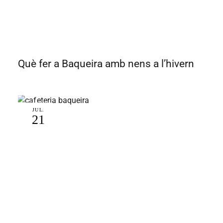
Què fer a Baqueira amb nens a l’hivern
JUL.
21