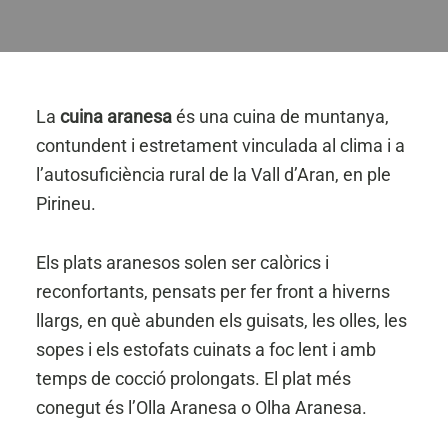
La
cuina aranesa
és una cuina de muntanya,
contundent i estretament vinculada al clima i a
l’autosuficiència rural de la Vall d’Aran, en ple
Pirineu.
Els plats aranesos solen ser calòrics i
reconfortants, pensats per fer front a hiverns
llargs, en què abunden els guisats, les olles, les
sopes i els estofats cuinats a foc lent i amb
temps de cocció prolongats. El plat més
conegut és l’Olla Aranesa o Olha Aranesa.