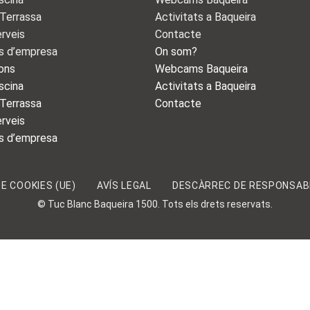
 Terrassa
Activitats a Baqueira
erveis
Contacte
s d’empresa
On som?
ons
Webcams Baqueira
scina
Activitats a Baqueira
 Terrassa
Contacte
erveis
s d’empresa
DE COOKIES (UE)
AVÍS LEGAL
DESCÀRREC DE RESPONSAB
© Tuc Blanc Baqueira 1500. Tots els drets reservats.