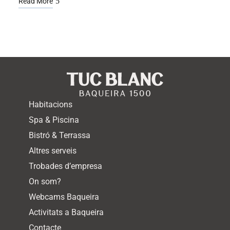
Read More
Habitacions
Spa & Piscina
Bistró & Terrassa
Altres serveis
Trobades d’empresa
On som?
Webcams Baqueira
Activitats a Baqueira
Contacte