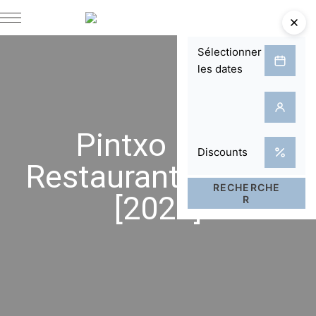
Pintxo Pote
Restaurants Vielha
[2026]