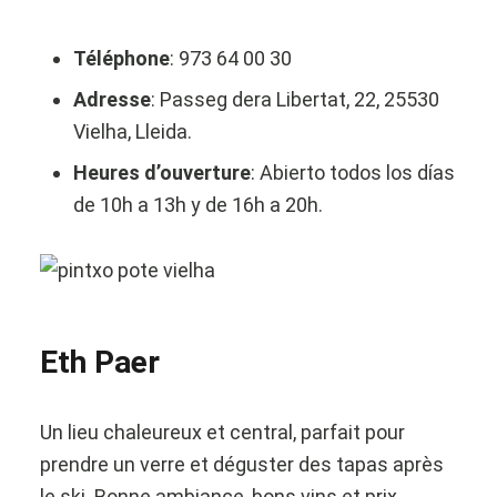
Téléphone
: 973 64 00 30
Adresse
: Passeg dera Libertat, 22, 25530
Vielha, Lleida.
Heures d’ouverture
: Abierto todos los días
de 10h a 13h y de 16h a 20h.
Eth Paer
Un lieu chaleureux et central, parfait pour
prendre un verre et déguster des tapas après
le ski. Bonne ambiance, bons vins et prix