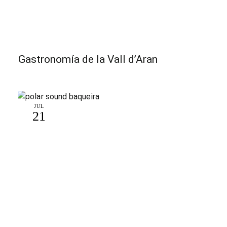
Gastronomía de la Vall d’Aran
JUL
21