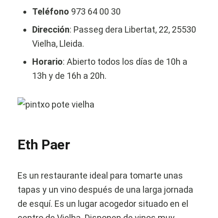
Teléfono
973 64 00 30
Dirección
: Passeg dera Libertat, 22, 25530
Vielha, Lleida.
Horario
: Abierto todos los días de 10h a
13h y de 16h a 20h.
Eth Paer
Es un restaurante ideal para tomarte unas
tapas y un vino después de una larga jornada
de esquí. Es un lugar acogedor situado en el
centro de Vielha. Disponen de vinos muy