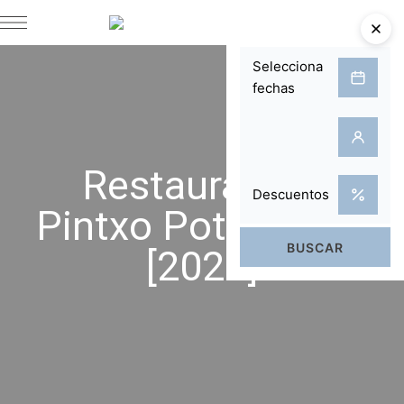
Restaurantes
Pintxo Pote Vielha
[2026]