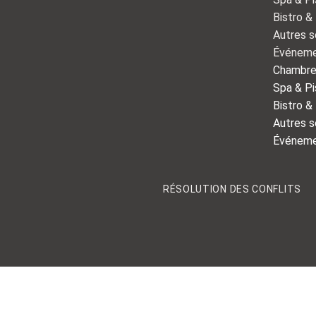
Bistro &
Autres s
Événeme
Chambr
Spa & Pi
Bistro &
Autres s
Événeme
RÉSOLUTION DES CONFLITS