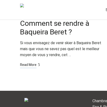
DÉC
05
L'HIVER
NON CATÉGORISÉ
Comment se rendre à
Baqueira Beret ?
Si vous envisagez de venir skier à Baqueira Beret
mais que vous ne savez pas quel est le meilleur
moyen de vous y rendre, cet …
Read More
Chambr
Spa & Pi