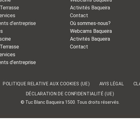
 Terrasse
Activités Baqueira
ervices
Contact
nts d’entreprise
Où sommes-nous?
es
Webcams Baqueira
scine
Activités Baqueira
 Terrasse
Contact
ervices
nts d’entreprise
POLITIQUE RELATIVE AUX COOKIES (UE)
AVIS LÉGAL
CL
DÉCLARATION DE CONFIDENTIALITÉ (UE)
© Tuc Blanc Baqueira 1500. Tous droits réservés.