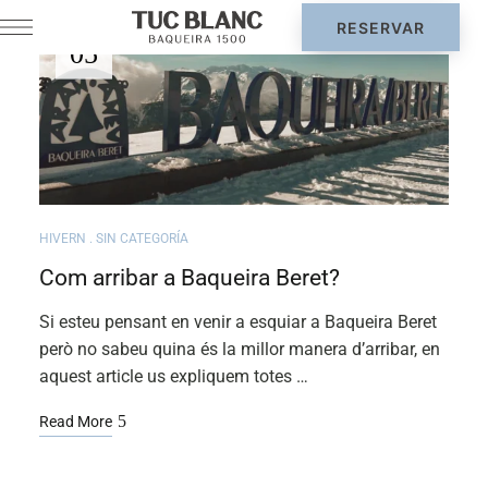
DES.
05
HIVERN
SIN CATEGORÍA
Com arribar a Baqueira Beret?
Si esteu pensant en venir a esquiar a Baqueira Beret
però no sabeu quina és la millor manera d’arribar, en
aquest article us expliquem totes …
Read More