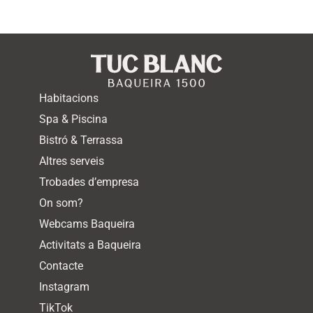
Habitacions
Spa & Piscina
Bistró & Terrassa
Altres serveis
Trobades d’empresa
On som?
Webcams Baqueira
Activitats a Baqueira
Contacte
Instagram
TikTok