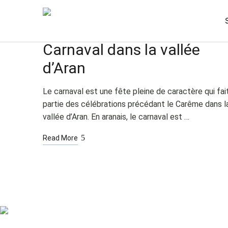
FÉV
02
L'HIVER
NON CATÉGORISÉ
Carnaval dans la vallée
d’Aran
Le carnaval est une fête pleine de caractère qui fai
partie des célébrations précédant le Carême dans l
vallée d’Aran. En aranais, le carnaval est …
Read More
Chambres