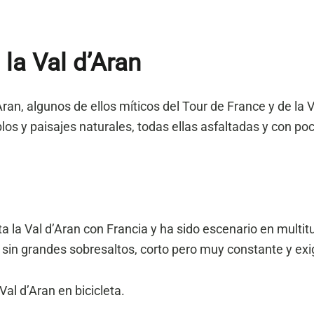
la Val d’Aran
an, algunos de ellos míticos del Tour de France y de la 
os y paisajes naturales, todas ellas asfaltadas y con poc
ta la Val d’Aran con Francia y ha sido escenario en multit
in grandes sobresaltos, corto pero muy constante y exi
Val d’Aran en bicicleta.