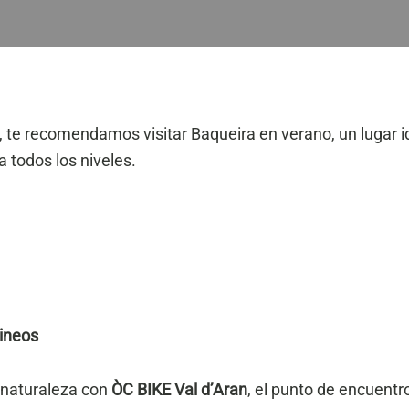
ran, te recomendamos visitar Baqueira en verano, un lugar 
todos los niveles.
rineos
 naturaleza con
ÒC BIKE Val d’Aran
, el punto de encuentr