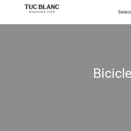
Bicicl