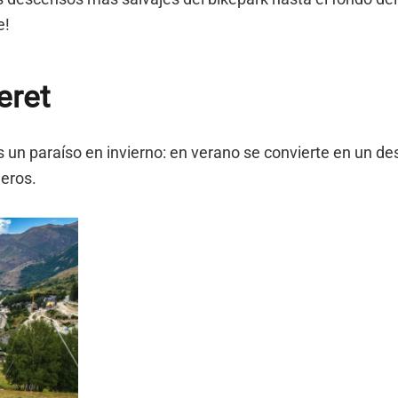
e!
eret
 un paraíso en invierno: en verano se convierte en un des
deros.