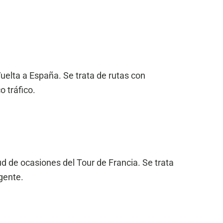
Vuelta a España. Se trata de rutas con
o tráfico.
ud de ocasiones del Tour de Francia. Se trata
gente.