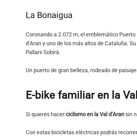
La Bonaigua
Coronando a 2.072 m, el emblemático Puerto de
d’Aran y uno de los más altos de Cataluña. Su 
Pallars Sobirà.
Un puerto de gran belleza, rodeado de paisajes
E-bike familia
r en la Va
Si quieres hacer
ciclismo en la Val d’Aran
sin n
Con estas bicicletas eléctricas podrás recorre