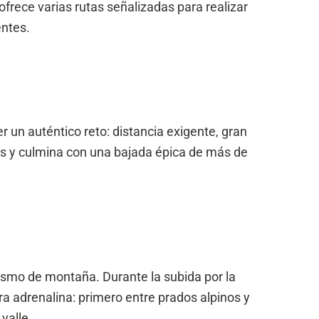
 ofrece varias rutas señalizadas para realizar
entes.
r un auténtico reto: distancia exigente, gran
tros y culmina con una bajada épica de más de
lismo de montaña. Durante la subida por la
ra adrenalina: primero entre prados alpinos y
valle.