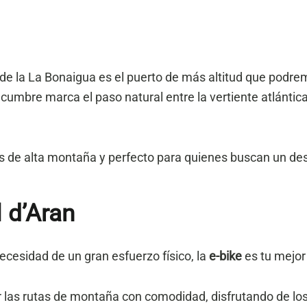
 la La Bonaigua es el puerto de más altitud que podremos
cumbre marca el paso natural entre la vertiente atlántic
 de alta montaña y perfecto para quienes buscan un desaf
l d’Aran
ecesidad de un gran esfuerzo físico, la
e-bike
es tu mejor
r las rutas de montaña con comodidad, disfrutando de los 