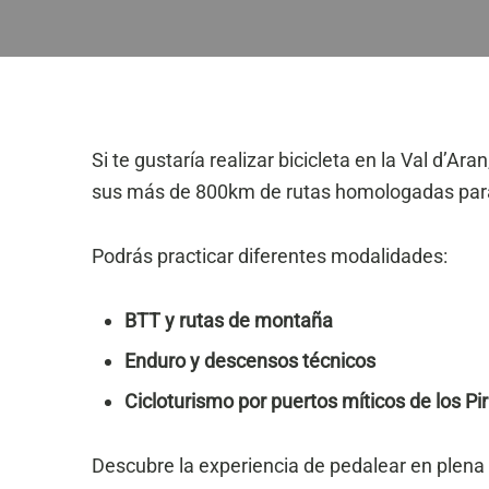
Si te gustaría realizar bicicleta en la Val d’A
sus más de 800km de rutas homologadas para 
Podrás practicar diferentes modalidades:
BTT y rutas de montaña
Enduro y descensos técnicos
Cicloturismo por puertos míticos de los Pi
Descubre la experiencia de pedalear en plena