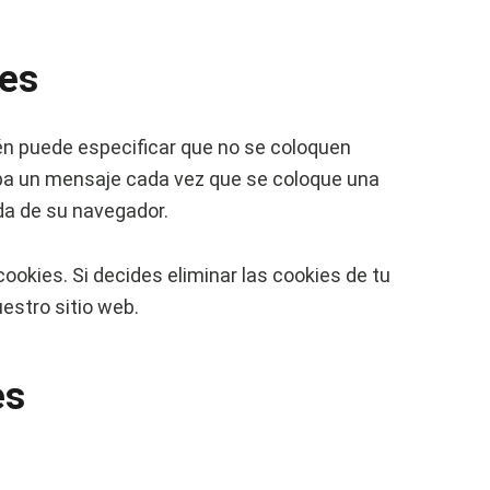
ies
én puede especificar que no se coloquen
iba un mensaje cada vez que se coloque una
da de su navegador.
okies. Si decides eliminar las cookies de tu
estro sitio web.
es