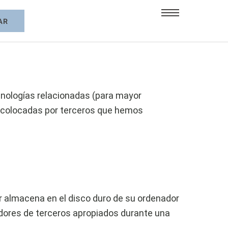
dadanos y residentes legales permanentes del
ecnologías relacionadas (para mayor
 colocadas por terceros que hemos
r almacena en el disco duro de su ordenador
idores de terceros apropiados durante una