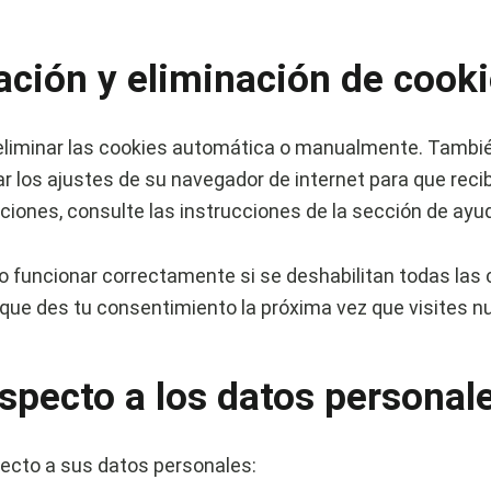
ación y eliminación de cook
a eliminar las cookies automática o manualmente. Tambi
r los ajustes de su navegador de internet para que rec
iones, consulte las instrucciones de la sección de ayu
 funcionar correctamente si se deshabilitan todas las co
que des tu consentimiento la próxima vez que visites nu
specto a los datos personal
pecto a sus datos personales: