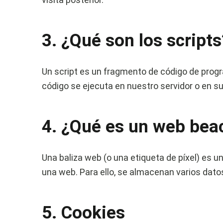
3. ¿Qué son los scripts
Un script es un fragmento de código de progr
código se ejecuta en nuestro servidor o en su
4. ¿Qué es un web bea
Una baliza web (o una etiqueta de píxel) es u
una web. Para ello, se almacenan varios dat
5. Cookies