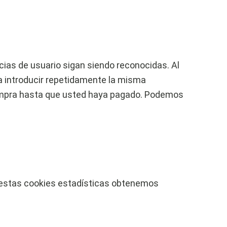
ias de usuario sigan siendo reconocidas. Al
ta introducir repetidamente la misma
 compra hasta que usted haya pagado. Podemos
n estas cookies estadísticas obtenemos