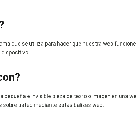
?
ama que se utiliza para hacer que nuestra web funcione
 dispositivo.
con?
na pequeña e invisible pieza de texto o imagen en una web
os sobre usted mediante estas balizas web.