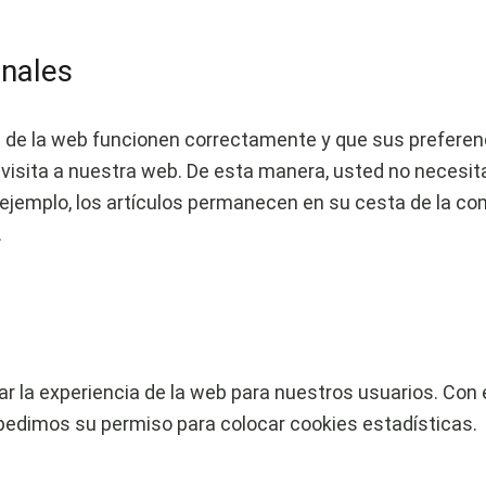
onales
 de la web funcionen correctamente y que sus preferenc
a visita a nuestra web. De esta manera, usted no necesi
r ejemplo, los artículos permanecen en su cesta de la
.
ar la experiencia de la web para nuestros usuarios. Co
 pedimos su permiso para colocar cookies estadísticas.