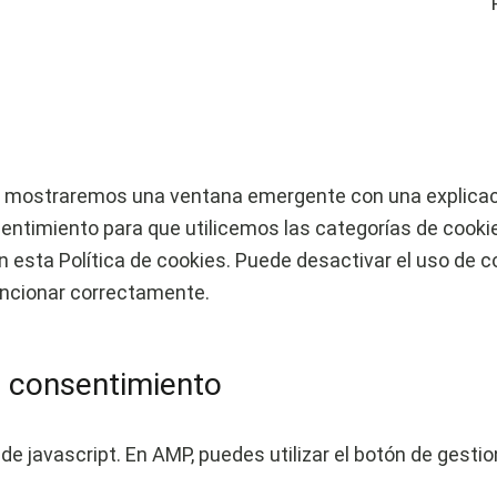
le mostraremos una ventana emergente con una explicaci
entimiento para que utilicemos las categorías de cooki
 esta Política de cookies. Puede desactivar el uso de c
uncionar correctamente.
e consentimiento
de javascript. En AMP, puedes utilizar el botón de gestio