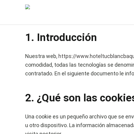
Esta Política de cookies fue actualizada por úl
Espacio Económico Europeo y Suiza.
1. Introducción
Nuestra web,
https://www.hoteltucblancbaq
comodidad, todas las tecnologías se denomi
contratado. En el siguiente documento le in
2. ¿Qué son las cookie
Una cookie es un pequeño archivo que se env
u otro dispositivo. La información almacenad
visita posterior.