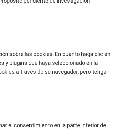
Propósito pendiente de investigación
ón sobre las cookies. En cuanto haga clic en
es y plugins que haya seleccionado en la
ookies a través de su navegador, pero tenga
nar el consentimiento en la parte inferior de