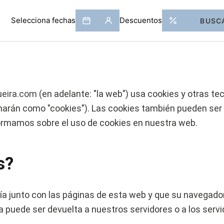
tima vez el 2 de septiembre de 2025 y se aplica a los ciu
ueira.com
(en adelante: "la web") usa cookies y otras t
narán como "cookies"). Las cookies también pueden ser
formamos sobre el uso de cookies en nuestra web.
s?
ía junto con las páginas de esta web y que su navegado
a puede ser devuelta a nuestros servidores o a los serv