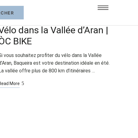
JUIL
21
L'ÉTÉ À BAQUEIRA
Vélo dans la Vallée d’Aran |
ÒC BIKE
Si vous souhaitez profiter du vélo dans la Vallée
d’Aran, Baqueira est votre destination idéale en été.
La vallée offre plus de 800 km d’itinéraires …
Read More