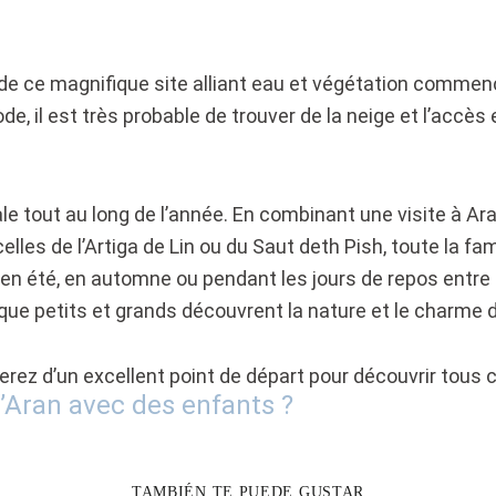
r de ce magnifique site alliant eau et végétation commenc
de, il est très probable de trouver de la neige et l’accès
le tout au long de l’année. En combinant une visite à Ar
s de l’Artiga de Lin ou du Saut deth Pish, toute la famill
 en été, en automne ou pendant les jours de repos entre d
e petits et grands découvrent la nature et le charme d
erez d’un excellent point de départ pour découvrir tous c
d’Aran avec des enfants ?
TAMBIÉN TE PUEDE GUSTAR