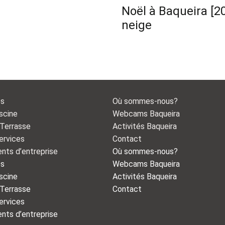
Noël à Baqueira [20
neige
es
Où sommes-nous?
scine
Webcams Baqueira
 Terrasse
Activités Baqueira
ervices
Contact
nts d’entreprise
Où sommes-nous?
es
Webcams Baqueira
scine
Activités Baqueira
 Terrasse
Contact
ervices
nts d’entreprise