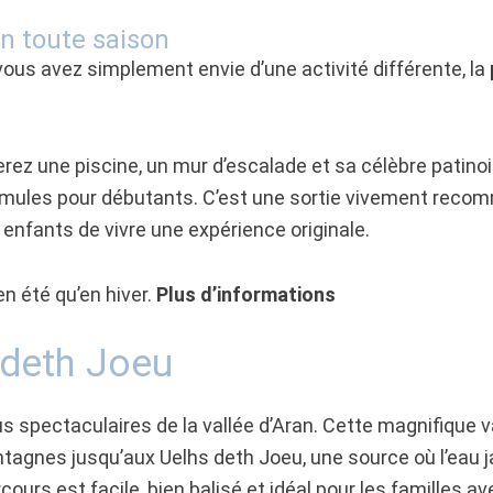
en toute saison
vous avez simplement envie d’une activité différente, la
rez une piscine, un mur d’escalade et sa célèbre patinoi
formules pour débutants. C’est une sortie vivement reco
 enfants de vivre une expérience originale.
en été qu’en hiver.
Plus d’informations
 deth Joeu
s spectaculaires de la vallée d’Aran. Cette magnifique val
tagnes jusqu’aux Uelhs deth Joeu, une source où l’eau ja
ours est facile, bien balisé et idéal pour les familles ave