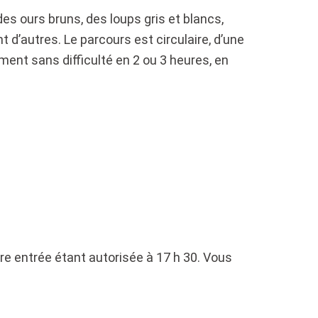
s ours bruns, des loups gris et blancs,
 d’autres. Le parcours est circulaire, d’une
ement sans difficulté en 2 ou 3 heures, en
ère entrée étant autorisée à 17 h 30. Vous