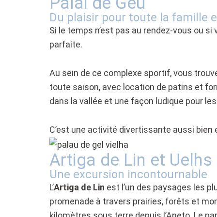
Palai de Gèu
Du plaisir pour toute la famille 
Si le temps n’est pas au rendez-vous ou si 
parfaite.
Au sein de ce complexe sportif, vous trouve
toute saison, avec location de patins et 
dans la vallée et une façon ludique pour les
C’est une activité divertissante aussi bien 
Artiga de Lin et Uelhs
Une excursion incontournable
L’
Artiga de Lin
est l’un des paysages les plu
promenade à travers prairies, forêts et mon
kilomètres sous terre depuis l’Aneto. Le parc