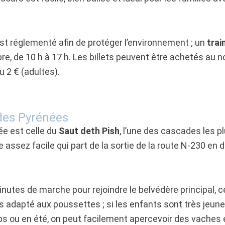
est réglementé afin de protéger l’environnement ; un
trai
mbre, de 10 h à 17 h. Les billets peuvent être achetés au 
u 2 € (adultes).
 des Pyrénées
e est celle du
Saut deth Pish
, l’une des cascades les p
assez facile qui part de la sortie de la route N-230 en d
inutes de marche pour rejoindre le belvédère principal, ce
 adapté aux poussettes ; si les enfants sont très jeunes,
emps ou en été, on peut facilement apercevoir des vache