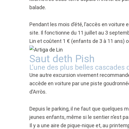
balade.
Pendant les mois d’été, l’accès en voiture 
site. Il fonctionne du 11 juillet au 3 septe
Lin et coûtent 1 € (enfants de 3 à 11 ans) o
Saut deth Pish
L’une des plus belles cascades
Une autre excursion vivement recommandé
accède en voiture par une piste goudronnée 
d’Arròs.
Depuis le parking, il ne faut que quelques m
jeunes enfants, même si le sentier n’est pas
Il y a une aire de pique-nique et, au print