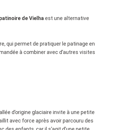
patinoire de Vielha
est une alternative
re, qui permet de pratiquer le patinage en
mmandée à combiner avec d’autres visites
lée d’origine glaciaire invite à une petite
illit avec force après avoir parcouru des
c des enfants, car il s’agit d’une petite