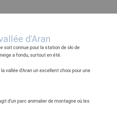
vallée d'Aran
le soit connue pour la station de ski de
neige a fondu, surtout en été.
la vallée d’Aran un excellent choix pour une
s’agit d’un parc animalier de montagne où les