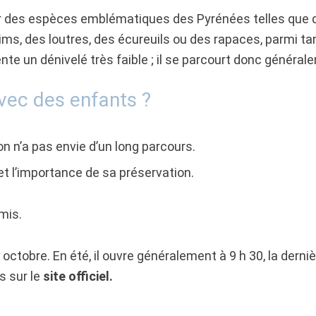
er des espèces emblématiques des Pyrénées telles que de
ms, des loutres, des écureuils ou des rapaces, parmi tant
nte un dénivelé très faible ; il se parcourt donc général
avec des enfants ?
on n’a pas envie d’un long parcours.
et l’importance de sa préservation.
mis.
octobre. En été, il ouvre généralement à 9 h 30, la derni
s sur le
site officiel.