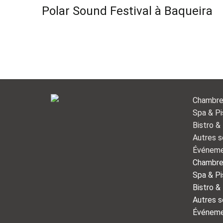
Polar Sound Festival à Baqueira
Chambr
Spa & Pi
Bistro &
Autres s
Événeme
Chambr
Spa & Pi
Bistro &
Autres s
Événeme