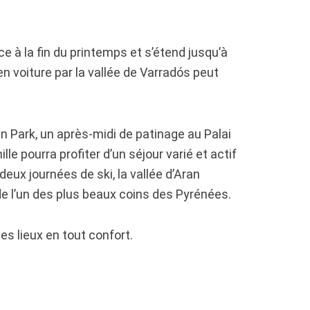
e à la fin du printemps et s’étend jusqu’à
 en voiture par la vallée de Varradós peut
an Park, un après-midi de patinage au Palai
e pourra profiter d’un séjour varié et actif
eux journées de ski, la vallée d’Aran
e l’un des plus beaux coins des Pyrénées.
es lieux en tout confort.