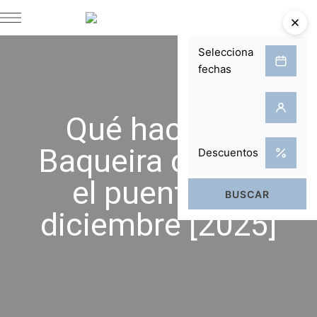
Qué hacer en
Baqueira durante
el puente de
diciembre [2025]