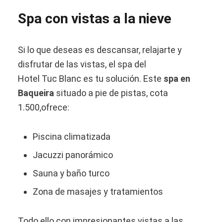
Spa con vistas a la nieve
Si lo que deseas es descansar, relajarte y
disfrutar de las vistas, el spa del
Hotel Tuc Blanc es tu solución. Este
spa en
Baqueira
situado a pie de pistas, cota
1.500,ofrece:
Piscina climatizada
Jacuzzi panorámico
Sauna y baño turco
Zona de masajes y tratamientos
Todo ello con impresionantes vistas a las