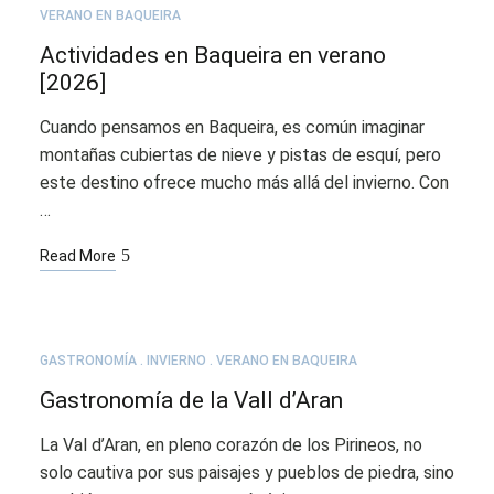
02
VERANO EN BAQUEIRA
Actividades en Baqueira en verano
[2026]
Cuando pensamos en Baqueira, es común imaginar
montañas cubiertas de nieve y pistas de esquí, pero
este destino ofrece mucho más allá del invierno. Con
…
Read More
GASTRONOMÍA
INVIERNO
VERANO EN BAQUEIRA
AGO
18
Gastronomía de la Vall d’Aran
La Val d’Aran, en pleno corazón de los Pirineos, no
solo cautiva por sus paisajes y pueblos de piedra, sino