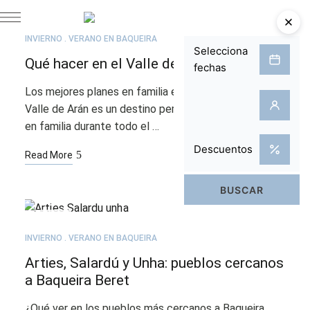
JUL
03
INVIERNO
VERANO EN BAQUEIRA
Qué hacer en el Valle de Arán con niños
Los mejores planes en familia en el Valle de Arán El
Valle de Arán es un destino perfecto para disfrutar
en familia durante todo el …
Read More
JUN
09
INVIERNO
VERANO EN BAQUEIRA
Arties, Salardú y Unha: pueblos cercanos
a Baqueira Beret
¿Qué ver en los pueblos más cercanos a Baqueira