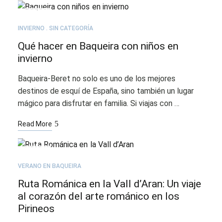
NOV
03
INVIERNO
SIN CATEGORÍA
Qué hacer en Baqueira con niños en
invierno
Baqueira-Beret no solo es uno de los mejores
destinos de esquí de España, sino también un lugar
mágico para disfrutar en familia. Si viajas con …
Read More
AGO
12
VERANO EN BAQUEIRA
Ruta Románica en la Vall d’Aran: Un viaje
al corazón del arte románico en los
Pirineos