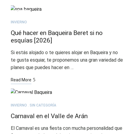
FEB
05
INVIERNO
Qué hacer en Baqueira Beret si no
esquías [2026]
Si estás alojado o te quieres alojar en Baqueira y no
te gusta esquiar, te proponemos una gran variedad de
planes que puedes hacer en …
Read More
FEB
02
INVIERNO
SIN CATEGORÍA
Carnaval en el Valle de Arán
El Carnaval es una fiesta con mucha personalidad que